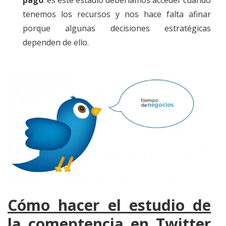
pago
: es este estadio deberíamos acceder cuando
tenemos los recursos y nos hace falta afinar
porque algunas decisiones estratégicas
dependen de ello.
Cómo hacer el estudio de
la comeptencia en Twitter