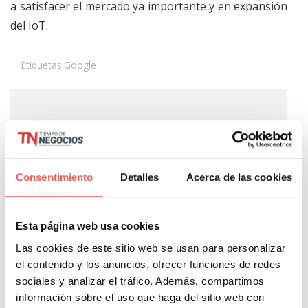
a satisfacer el mercado ya importante y en expansión
del IoT.
Etiquetas:
Google
About Author
Javier Sancho Piqueras
Consentimiento
Detalles
Acerca de las cookies
Esta página web usa cookies
Propietario y responsable editorial de Tiempo de
Las cookies de este sitio web se usan para personalizar
Negocios. Consultor de analítica digital con 14
el contenido y los anuncios, ofrecer funciones de redes
años de experiencia en GA4, GTM, BigQuery y
sociales y analizar el tráfico. Además, compartimos
Looker Studio para empresas como Salvat,
información sobre el uso que haga del sitio web con