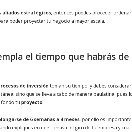
us
aliados estratégicos
, entonces puedes proceder ordenar
para poder proyectar tu negocio a mayor escala.
empla el tiempo que habrás de
procesos de inversión
toman su tiempo, y debes considerar
tánea, sino que se lleva a cabo de manera paulatina, pues l
a fondo tu
proyecto
.
olongarse de 6 semanas a 4 meses
, por ello es important
ando expliques en qué consiste el giro de tu empresa y cuál