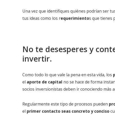
Una vez que identifiques quiénes podrían ser t
tus ideas como los r
equerimiento
s que tienes 
No te desesperes y cont
invertir.
Como todo lo que vale la pena en esta vida, los
el
aporte de capital
no se hace de forma instan
socios inversionistas deben ir conociendo más 
Regularmente este tipo de procesos pueden
pr
el
primer contacto seas concreto y conciso
cu