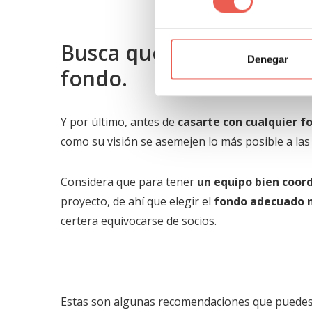
Busca que los valores d
Denegar
fondo.
Y por último, antes de
casarte con cualquier f
como su visión se asemejen lo más posible a las
Considera que para tener
un equipo bien coor
proyecto, de ahí que elegir el
fondo adecuado n
certera equivocarse de socios.
Estas son algunas recomendaciones que puedes 