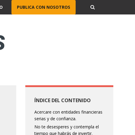
O
PUBLICA CON NOSOTROS
ÍNDICE DEL CONTENIDO
Acercare con entidades financieras
serias y de confianza.
No te desesperes y contempla el
tiempo que habrás de invertir.