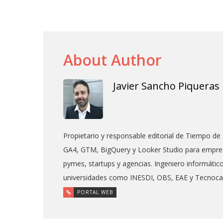
About Author
Javier Sancho Piqueras
Propietario y responsable editorial de Tiempo de 
GA4, GTM, BigQuery y Looker Studio para empres
pymes, startups y agencias. Ingeniero informáti
universidades como INESDI, OBS, EAE y Tecnoc
PORTAL WEB