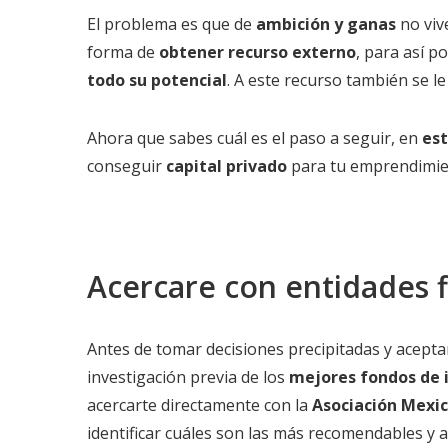
El problema es que de
ambición y ganas
no vi
forma de
obtener recurso externo
, para así p
todo su potencial
. A este recurso también se 
Ahora que sabes cuál es el paso a seguir, en
est
conseguir
capital privado
para tu emprendimie
Acercare con entidades f
Antes de tomar decisiones precipitadas y acept
investigación previa de los
mejores fondos de i
acercarte directamente con la
Asociación Mexic
identificar cuáles son las más recomendables y a