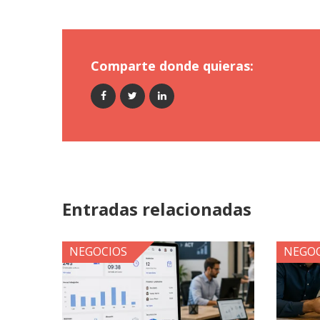
Comparte donde quieras:
Entradas relacionadas
NEGOCIOS
NEGOC