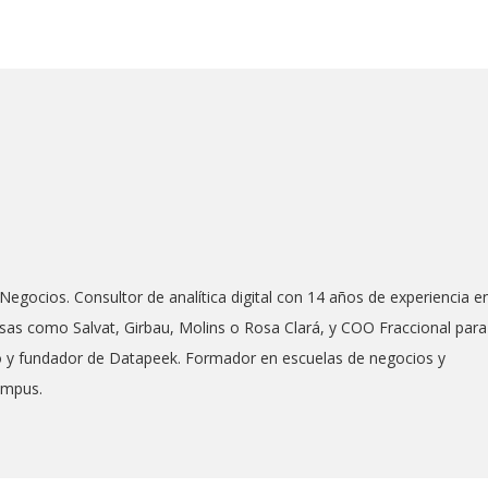
Negocios. Consultor de analítica digital con 14 años de experiencia e
as como Salvat, Girbau, Molins o Rosa Clará, y COO Fraccional para
co y fundador de Datapeek. Formador en escuelas de negocios y
ampus.