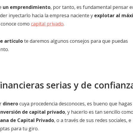
ve
un emprendimiento
, por tanto, es fundamental pensar e
oder inyectarlo hacia la empresa naciente y
explotar al má
le conoce como
capital privado
.
e artículo
te daremos algunos consejos para que puedas
nto.
inancieras serias y de confianz
ar
dinero
cuya procedencia desconoces, es bueno que hagas
nversión de capital privado
, y hacerlo es tan sencillo com
ana de Capital Privado
, o a través de sus redes sociales, e
ptas para tu giro.