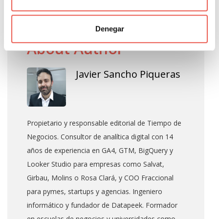
Etiquetas:
Ecommerce
,
Tienda Online
,
Ventas
Denegar
About Author
Javier Sancho Piqueras
Propietario y responsable editorial de Tiempo de
Negocios. Consultor de analítica digital con 14
años de experiencia en GA4, GTM, BigQuery y
Looker Studio para empresas como Salvat,
Girbau, Molins o Rosa Clará, y COO Fraccional
para pymes, startups y agencias. Ingeniero
informático y fundador de Datapeek. Formador
en escuelas de negocios y universidades como