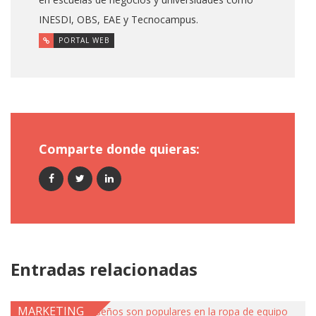
INESDI, OBS, EAE y Tecnocampus.
PORTAL WEB
Comparte donde quieras:
Entradas relacionadas
MARKETING