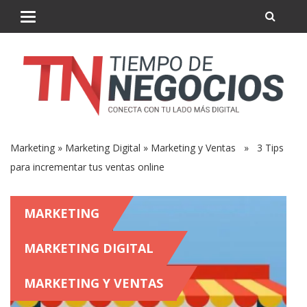
Marketing
»
Marketing Digital
»
Marketing y Ventas
» 3 Tips
para incrementar tus ventas online
MARKETING
MARKETING DIGITAL
MARKETING Y VENTAS