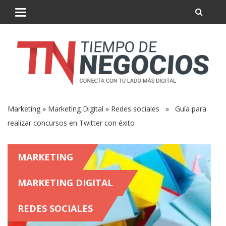
Marketing
»
Marketing Digital
»
Redes sociales
» Guía para
realizar concursos en Twitter con éxito
MARKETING
MARKETING DIGITAL
REDES SOCIALES