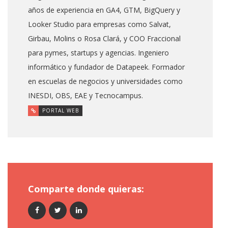
años de experiencia en GA4, GTM, BigQuery y
Looker Studio para empresas como Salvat,
Girbau, Molins o Rosa Clará, y COO Fraccional
para pymes, startups y agencias. Ingeniero
informático y fundador de Datapeek. Formador
en escuelas de negocios y universidades como
INESDI, OBS, EAE y Tecnocampus.
PORTAL WEB
Comparte donde quieras: