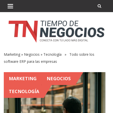
Marketing
»
Negocios
»
Tecnología
» Todo sobre los
software ERP para las empresas
MARKETING
NEGOCIOS
TECNOLOGÍA