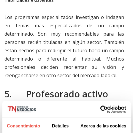
habilidades existentes.
Los programas especializados investigan o indagan
en temas más especializados de un campo
determinado. Son muy recomendables para las
personas recién tituladas en algún sector. También
están hechos para redirigir el futuro hacia un campo
determinado o diferente al habitual. Muchos
profesionales deciden reorientar su visión y
reengancharse en otro sector del mercado laboral.
5. Profesorado activo
El profesorado es fundamental para obtener una
buena formación. El contenido impartido en las clases
Consentimiento
Detalles
Acerca de las cookies
debe ser interactivo y teórico. Para que el aprendizaje