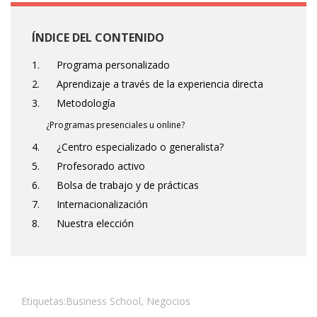
ÍNDICE DEL CONTENIDO
1. Programa personalizado
2. Aprendizaje a través de la experiencia directa
3. Metodología
¿Programas presenciales u online?
4. ¿Centro especializado o generalista?
5. Profesorado activo
6. Bolsa de trabajo y de prácticas
7. Internacionalización
8. Nuestra elección
Etiquetas:
Business School
,
Negocios