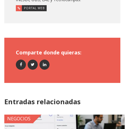
PORTAL WEB
Comparte donde quieras:
Entradas relacionadas
NEGOCIOS