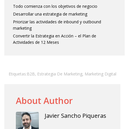
Todo comienza con los objetivos de negocio
Desarrollar una estrategia de marketing
Priorizar las actividades de inbound y outbound
marketing
Convertir la Estrategia en Acción – el Plan de
Actividades de 12 Meses
Etiquetas:
B2B
,
Estrategia De Marketing
,
Marketing Digital
About Author
Javier Sancho Piqueras