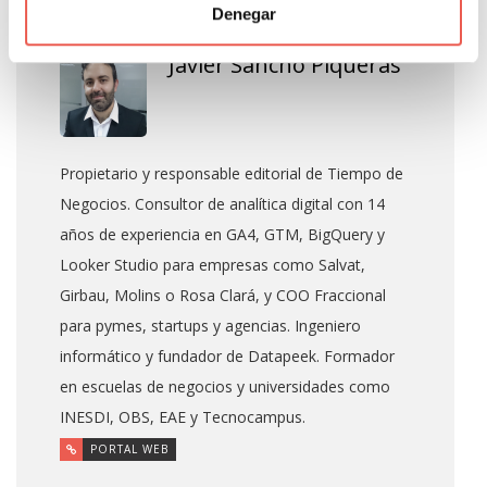
About Author
Denegar
Javier Sancho Piqueras
Propietario y responsable editorial de Tiempo de
Negocios. Consultor de analítica digital con 14
años de experiencia en GA4, GTM, BigQuery y
Looker Studio para empresas como Salvat,
Girbau, Molins o Rosa Clará, y COO Fraccional
para pymes, startups y agencias. Ingeniero
informático y fundador de Datapeek. Formador
en escuelas de negocios y universidades como
INESDI, OBS, EAE y Tecnocampus.
PORTAL WEB