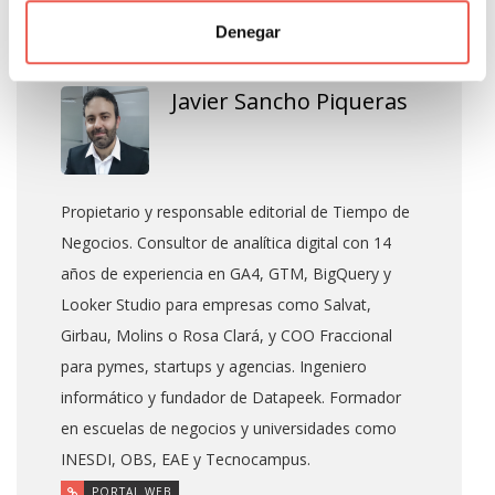
About Author
Denegar
Javier Sancho Piqueras
Propietario y responsable editorial de Tiempo de
Negocios. Consultor de analítica digital con 14
años de experiencia en GA4, GTM, BigQuery y
Looker Studio para empresas como Salvat,
Girbau, Molins o Rosa Clará, y COO Fraccional
para pymes, startups y agencias. Ingeniero
informático y fundador de Datapeek. Formador
en escuelas de negocios y universidades como
INESDI, OBS, EAE y Tecnocampus.
PORTAL WEB