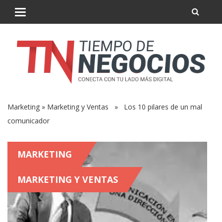
Marketing
»
Marketing y Ventas
» Los 10 pilares de un mal
comunicador
MARKETING
MARKETING Y VENTAS