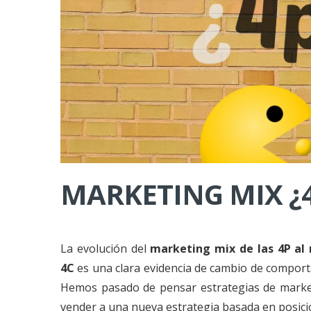
MARKETING MIX ¿4
La evolución del
marketing mix de las 4P al
4C
es una clara evidencia de cambio de compor
Hemos pasado de pensar estrategias de market
vender a una nueva estrategia basada en posic