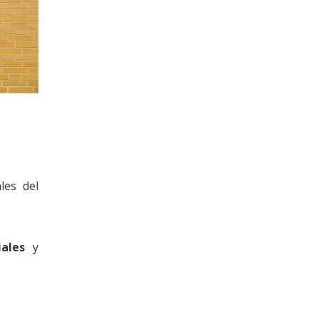
les del
ales
y