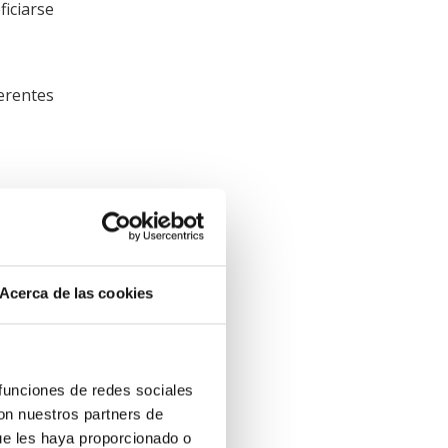
ciarse
erentes
Acerca de las cookies
 funciones de redes sociales
con nuestros partners de
ue les haya proporcionado o