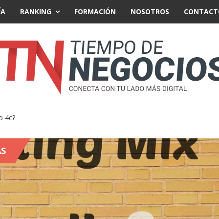
ÍA
RANKING
FORMACIÓN
NOSOTROS
CONTACT
o 4c?
AS