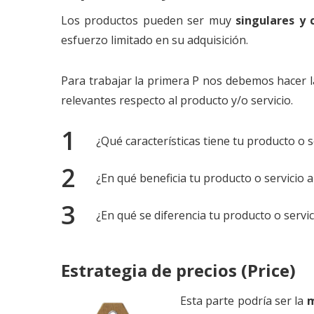
Los productos pueden ser muy
singulares y 
esfuerzo limitado en su adquisición.
Para trabajar la primera P nos debemos hacer 
relevantes respecto al producto y/o servicio.
¿Qué características tiene tu producto o s
¿En qué beneficia tu producto o servicio a
¿En qué se diferencia tu producto o servi
Estrategia de precios (Price)
Esta parte podría ser la
m