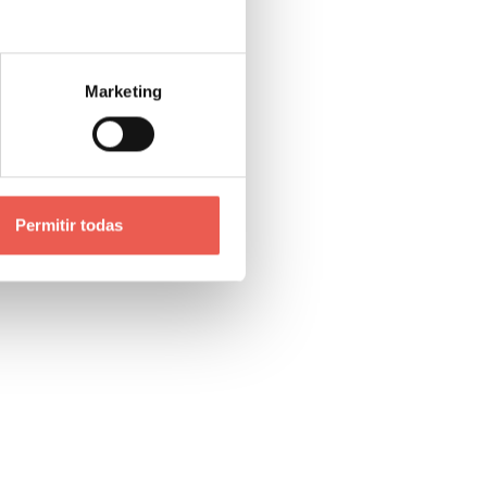
cera P.
dos los
Marketing
Permitir todas