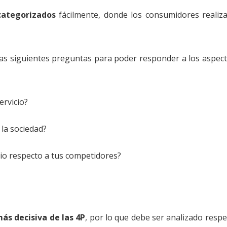
categorizados
fácilmente, donde los consumidores realiz
las siguientes preguntas para poder responder a los aspec
ervicio?
 la sociedad?
cio respecto a tus competidores?
ás decisiva de las 4P
, por lo que debe ser analizado respe