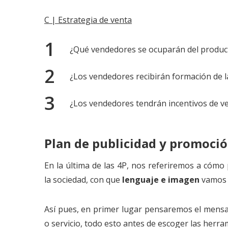
C | Estrategia de venta
¿Qué vendedores se ocuparán del product
¿Los vendedores recibirán formación de 
¿Los vendedores tendrán incentivos de v
Plan de publicidad y promoci
En la última de las 4P, nos referiremos a cómo
la sociedad, con que
lenguaje e imagen
vamos a
Así pues, en primer lugar pensaremos el mensa
o servicio, todo esto antes de escoger las herra