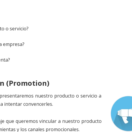
o o servicio?
la empresa?
enta?
ón (Promotion)
 presentaremos nuestro producto o servicio a
 intentar convencerles.
je que queremos vincular a nuestro producto
mientas y los canales promocionales.