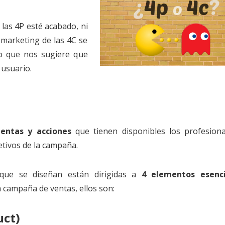
las 4P esté acabado, ni
arketing de las 4C se
lo que nos sugiere que
 usuario.
entas y acciones
que tienen disponibles los profesiona
etivos de la campaña.
que se diseñan están dirigidas a
4 elementos esenci
campaña de ventas, ellos son:
uct)