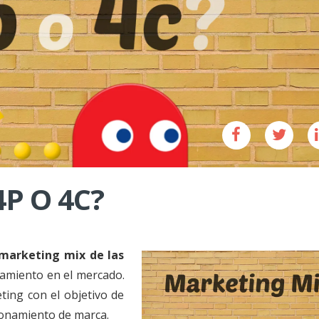
P O 4C?
 marketing mix de las
tamiento en el mercado.
ing con el objetivo de
ionamiento de marca.