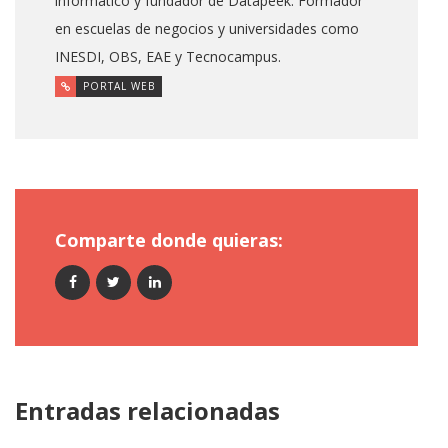
informático y fundador de Datapeek. Formador
en escuelas de negocios y universidades como
INESDI, OBS, EAE y Tecnocampus.
PORTAL WEB
Comparte donde quieras:
Entradas relacionadas