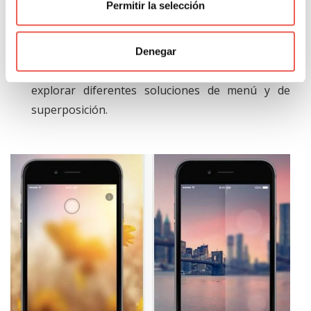
Permitir la selección
trabaja con la interfaz de usuario en capas, ya
que le da al usuario una clara comprensión del
flujo de la solución de móvil. Esto también ofrece
Denegar
a los diseñadores una oportunidad perfecta para
explorar diferentes soluciones de menú y de
superposición.