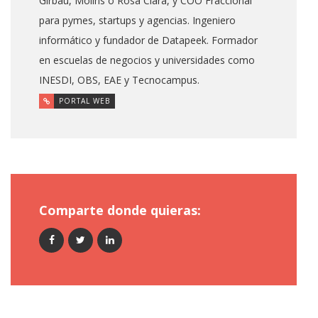
Girbau, Molins o Rosa Clará, y COO Fraccional
para pymes, startups y agencias. Ingeniero
informático y fundador de Datapeek. Formador
en escuelas de negocios y universidades como
INESDI, OBS, EAE y Tecnocampus.
PORTAL WEB
Comparte donde quieras: