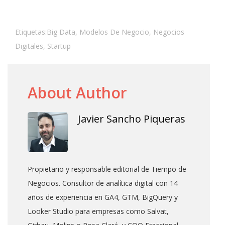
Etiquetas:
Big Data
,
Modelos De Negocio
,
Negocios
Digitales
,
Startup
About Author
Javier Sancho Piqueras
Propietario y responsable editorial de Tiempo de
Negocios. Consultor de analítica digital con 14
años de experiencia en GA4, GTM, BigQuery y
Looker Studio para empresas como Salvat,