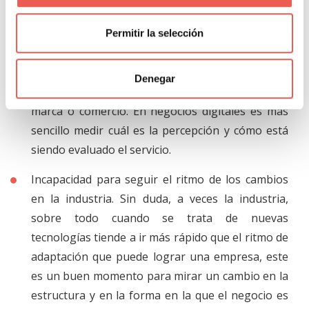
márgenes de la industria en la que se opere. Esto
aplica a todo tipo de negocios, incluidos aquellos
Permitir la selección
que se desarrollan netamente en el entorno
digital
Denegar
Evaluando la percepción del cliente sobre nuestra
marca o comercio. En negocios digitales es más
sencillo medir cuál es la percepción y cómo está
siendo evaluado el servicio.
Incapacidad para seguir el ritmo de los cambios
en la industria. Sin duda, a veces la industria,
sobre todo cuando se trata de nuevas
tecnologías tiende a ir más rápido que el ritmo de
adaptación que puede lograr una empresa, este
es un buen momento para mirar un cambio en la
estructura y en la forma en la que el negocio es