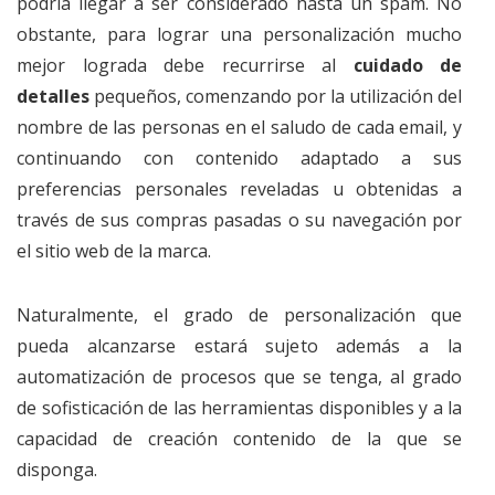
podría llegar a ser considerado hasta un spam. No
obstante, para lograr una personalización mucho
mejor lograda debe recurrirse al
cuidado de
detalles
pequeños, comenzando por la utilización del
nombre de las personas en el saludo de cada email, y
continuando con contenido adaptado a sus
preferencias personales reveladas u obtenidas a
través de sus compras pasadas o su navegación por
el sitio web de la marca.
Naturalmente, el grado de personalización que
pueda alcanzarse estará sujeto además a la
automatización de procesos que se tenga, al grado
de sofisticación de las herramientas disponibles y a la
capacidad de creación contenido de la que se
disponga.