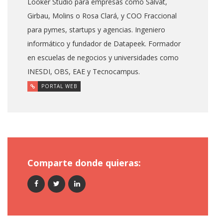
Looker Studio para empresas como Salvat,
Girbau, Molins o Rosa Clará, y COO Fraccional
para pymes, startups y agencias. Ingeniero
informático y fundador de Datapeek. Formador
en escuelas de negocios y universidades como
INESDI, OBS, EAE y Tecnocampus.
PORTAL WEB
Comparte donde quieras: