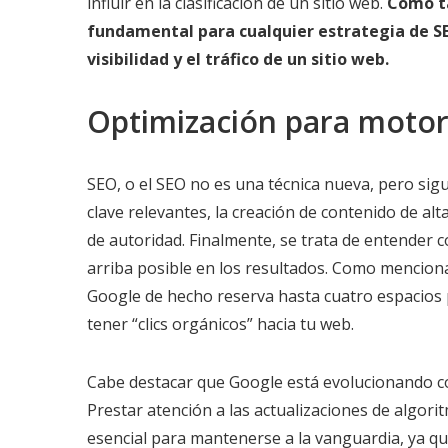
influir en la clasificación de un sitio web.
Como ta
fundamental para cualquier estrategia de S
visibilidad y el tráfico de un sitio web.
Optimización para moto
SEO, o el SEO no es una técnica nueva, pero sigu
clave relevantes, la creación de contenido de alt
de autoridad. Finalmente, se trata de entender 
arriba posible en los resultados. Como mencion
Google de hecho reserva hasta cuatro espacios p
tener “clics orgánicos” hacia tu web.
Cabe destacar que Google está evolucionando co
Prestar atención a las actualizaciones de algor
esencial para mantenerse a la vanguardia, ya qu