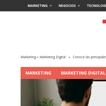
MARKETING
NEGOCIOS
TECNOLOG
Marketing
»
Marketing Digital
» Conoce las principales
MARKETING
MARKETING DIGITAL