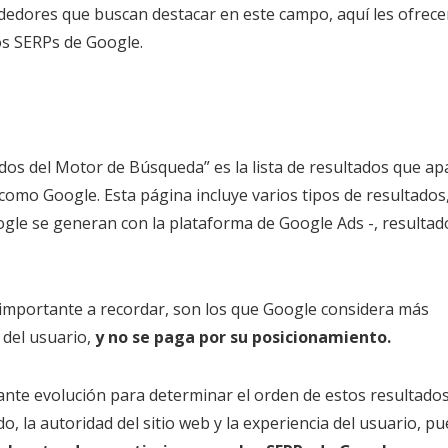
dedores que buscan destacar en este campo, aquí les ofrec
os SERPs de Google.
tados del Motor de Búsqueda” es la lista de resultados que a
mo Google. Esta página incluye varios tipos de resultados,
gle se generan con la plataforma de Google Ads -, resultad
importante a recordar, son los que Google considera más
 del usuario,
y no se paga por su posicionamiento.
ante evolución para determinar el orden de estos resultados
o, la autoridad del sitio web y la experiencia del usuario, p