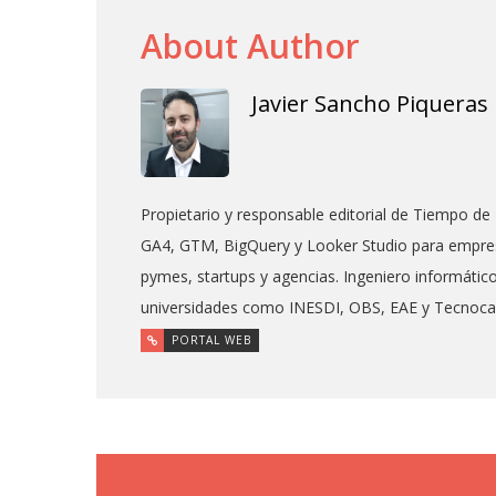
About Author
Javier Sancho Piqueras
Propietario y responsable editorial de Tiempo de 
GA4, GTM, BigQuery y Looker Studio para empres
pymes, startups y agencias. Ingeniero informáti
universidades como INESDI, OBS, EAE y Tecnoc
PORTAL WEB