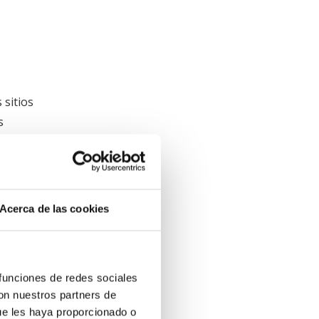
 sitios
s
e
Acerca de las cookies
er en
 y, por
 funciones de redes sociales
con nuestros partners de
ue les haya proporcionado o