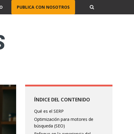
O
PUBLICA CON NOSOTROS
ÍNDICE DEL CONTENIDO
Qué es el SERP
Optimización para motores de
búsqueda (SEO)
Enfoque en la experiencia del