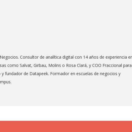
Negocios. Consultor de analítica digital con 14 años de experiencia e
as como Salvat, Girbau, Molins o Rosa Clará, y COO Fraccional para
co y fundador de Datapeek. Formador en escuelas de negocios y
ampus.