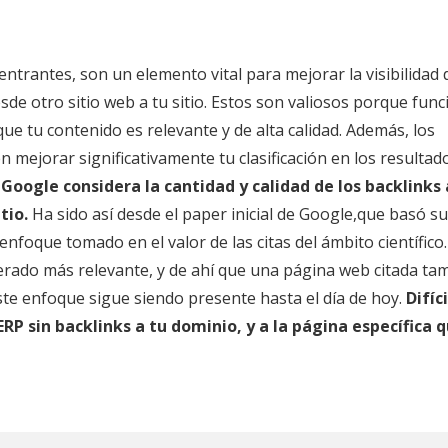
ntrantes, son un elemento vital para mejorar la visibilidad 
sde otro sitio web a tu sitio. Estos son valiosos porque fun
e tu contenido es relevante y de alta calidad. Además, los
n mejorar significativamente tu clasificación en los resultad
Google considera la cantidad y calidad de los backlinks 
tio.
Ha sido así desde el paper inicial de Google,que basó su
enfoque tomado en el valor de las citas del ámbito científico
iderado más relevante, y de ahí que una página web citada ta
ste enfoque sigue siendo presente hasta el día de hoy.
Difíci
RP sin backlinks a tu dominio, y a la página específica 