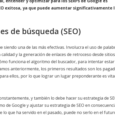
l, entender y optimizar para los SERPs de Google es
EO exitosa, ya que puede aumentar significativamente 
res de búsqueda (SEO)
e siendo una de las más efectivas. Involucra el uso de palab
a calidad y la generación de enlaces de retroceso desde sitio
cómo funciona el algoritmo del buscador, para intentar estar
amos anteriormente, los primeros resultados son los pagad
ara ellos, por lo que lograr un lugar preponderante es vita
nstantemente, y también lo debe hacer su estrategia de SE
itmo de Google y ajustar su estrategia de SEO en consecuenci
e lo que ha servido en el pasado, puede no serlo en el futur