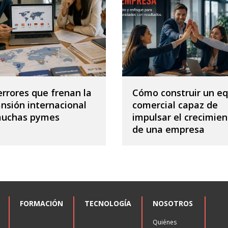
errores que frenan la
Cómo construir un eq
nsión internacional
comercial capaz de
muchas pymes
impulsar el crecimien
de una empresa
FORMACIÓN
TECNOLOGÍA
NOSOTROS
Quiénes