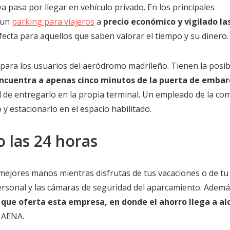
va pasa por llegar en vehículo privado. En los principales
 un
parking para viajeros
a
precio económico y vigilado la
rfecta para aquellos que saben valorar el tiempo y su dinero.
para los usuarios del aeródromo madrileño. Tienen la posib
ncuentra a apenas cinco minutos de la puerta de emba
ad de entregarlo en la propia terminal. Un empleado de la co
y estacionarlo en el espacio habilitado.
 las 24 horas
mejores manos mientras disfrutas de tus vacaciones o de tu 
rsonal y las cámaras de seguridad del aparcamiento. Ademá
s que oferta esta empresa, en donde el ahorro llega a al
 AENA.