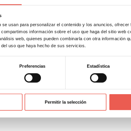
tiva si tienes previsto realizar un viaje que se alargue dura
s
 será mucho más reducido.
b se usan para personalizar el contenido y los anuncios, ofrecer
s, compartimos información sobre el uso que haga del sitio web 
mientras lo dejas en el parking
 análisis web, quienes pueden combinarla con otra información q
r del uso que haya hecho de sus servicios.
eda estacionado en el parking, puedes
contratar algún servi
Preferencias
Estadística
rovechar el tiempo y de encontrártelo preparado a la vuelta
 revisión oficial o incluso pasarte la ITV, sin que esto sup
exterior y una limpieza en profundidad del interior.
En
Permitir la selección
cuenta si eres de los que utiliza el automóvil a diario y apen