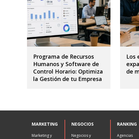
Programa de Recursos
Los 
Humanos y Software de
expa
Control Horario: Optimiza
de 
la Gestión de tu Empresa
MARKETING
NEGOCIOS
RANKING
Marketing y
Negocios y
Agencias