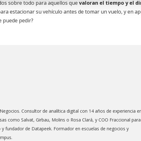
dos sobre todo para aquellos que
valoran el tiempo y el d
ra estacionar su vehículo antes de tomar un vuelo, y en a
e puede pedir?
Negocios. Consultor de analítica digital con 14 años de experiencia e
as como Salvat, Girbau, Molins o Rosa Clará, y COO Fraccional para
co y fundador de Datapeek. Formador en escuelas de negocios y
ampus.