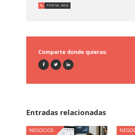
PORTAL WEB
Comparte donde quieras:
Entradas relacionadas
NEGOCIOS
NEGOC