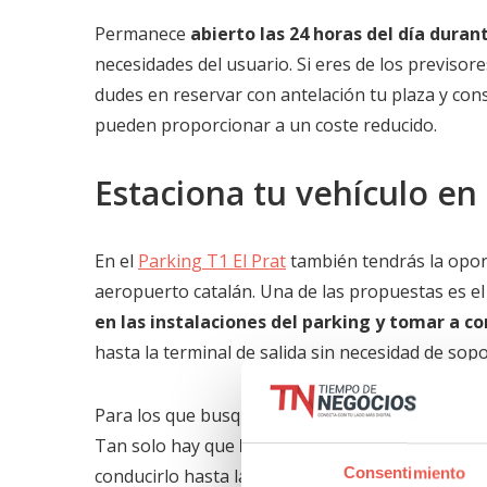
Permanece
abierto las 24 horas del día durant
necesidades del usuario. Si eres de los previsore
dudes en reservar con antelación tu plaza y consu
pueden proporcionar a un coste reducido.
Estaciona tu vehículo en 
En el
Parking T1 El Prat
también tendrás la oport
aeropuerto catalán. Una de las propuestas es el
en las instalaciones del parking y tomar a c
hasta la terminal de salida sin necesidad de sop
Para los que busquen algo más de comodidad, el
Tan solo hay que
llegar hasta la terminal, d
Consentimiento
conducirlo hasta las instalaciones del parking y 