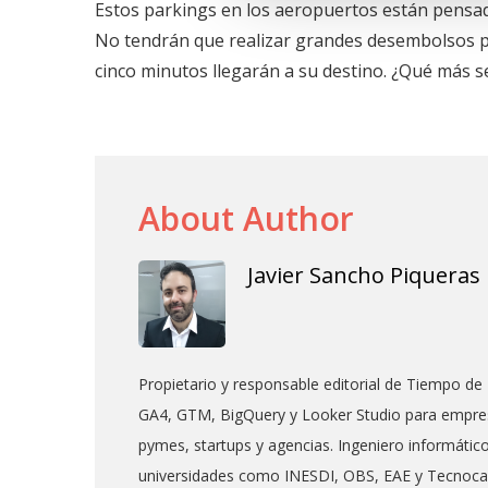
Estos parkings en los aeropuertos están pensa
No tendrán que realizar grandes desembolsos pa
cinco minutos llegarán a su destino. ¿Qué más s
About Author
Javier Sancho Piqueras
Propietario y responsable editorial de Tiempo de 
GA4, GTM, BigQuery y Looker Studio para empres
pymes, startups y agencias. Ingeniero informáti
universidades como INESDI, OBS, EAE y Tecnoc