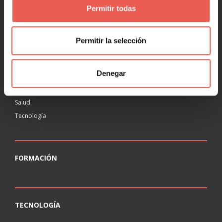
Permitir todas
RANKING
Agencias
Permitir la selección
Educación
Inmobiliaria
Denegar
Legal
Ocio
Salud
Tecnología
FORMACIÓN
TECNOLOGÍA