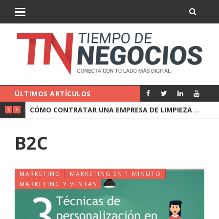
ÚLTIMOS ARTÍCULOS
CÓMO CONTRATAR UNA EMPRESA DE LIMPIEZA PARA OFICINAS
B2C
MARKETING
MARKETING EN 1 MINUTO
MARKETING Y VENTAS