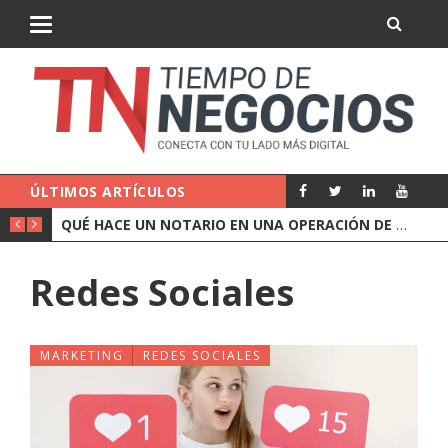
ÚLTIMOS ARTÍCULOS
QUÉ CUBRE UN SEGURO DE RESPONSABILIDAD CIVIL DE EMPRESA
QUÉ HACE UN NOTARIO EN UNA OPERACIÓN DE EMPRESA
Redes Sociales
MARKETING
REDES SOCIALES