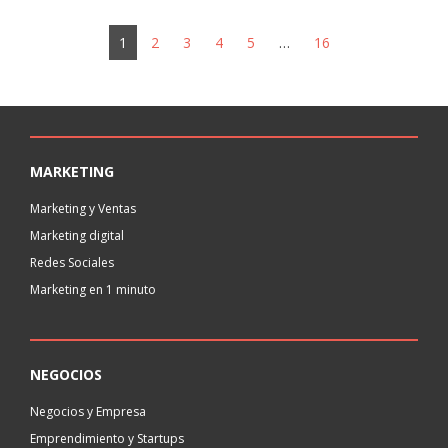
1
2
3
4
5
…
16
MARKETING
Marketing y Ventas
Marketing digital
Redes Sociales
Marketing en 1 minuto
NEGOCIOS
Negocios y Empresa
Emprendimiento y Startups