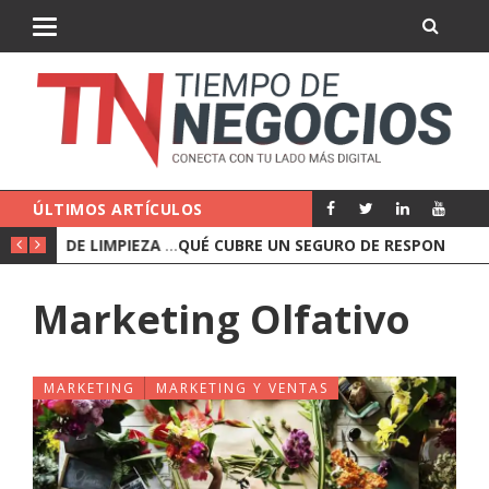
ÚLTIMOS ARTÍCULOS
CÓMO CONTRATAR UNA EMPRESA DE LIMPIEZA PARA OFICINAS
QUÉ CUBRE UN SEGURO DE RESPONSABILIDAD CIVIL DE EMPRESA
Marketing Olfativo
MARKETING
MARKETING Y VENTAS