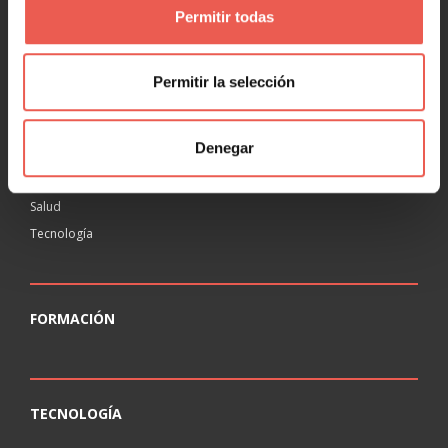
Permitir todas
RANKING
Agencias
Permitir la selección
Educación
Inmobiliaria
Denegar
Legal
Ocio
Salud
Tecnología
FORMACIÓN
TECNOLOGÍA