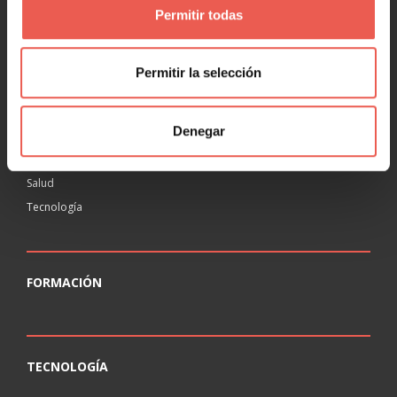
Permitir todas
RANKING
Agencias
Permitir la selección
Educación
Inmobiliaria
Denegar
Legal
Ocio
Salud
Tecnología
FORMACIÓN
TECNOLOGÍA