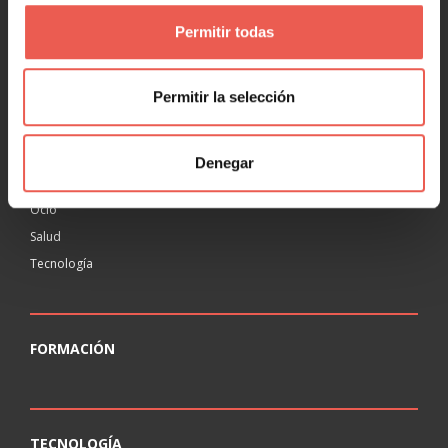
Permitir todas
RANKING
Permitir la selección
Agencias
Educación
Inmobiliaria
Denegar
Legal
Ocio
Salud
Tecnología
FORMACIÓN
TECNOLOGÍA