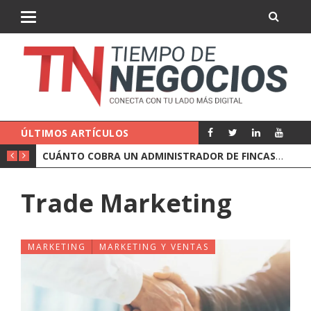
ÚLTIMOS ARTÍCULOS
CUÁNTO COBRA UN ADMINISTRADOR DE FINCAS Y QUÉ INCLUYE EL PRECIO
Trade Marketing
MARKETING
MARKETING Y VENTAS