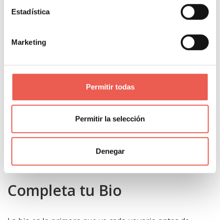
otros usuarios.
Estadística
Marketing
Permitir todas
Permitir la selección
Denegar
Completa tu Bio