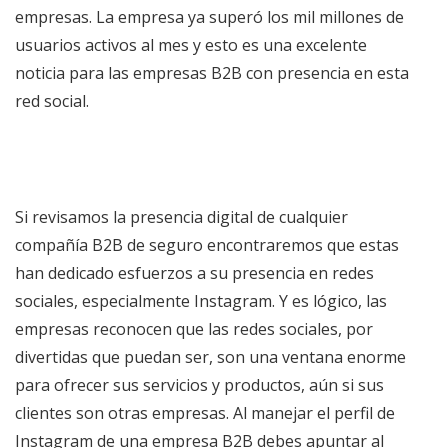
empresas. La empresa ya superó los mil millones de
usuarios activos al mes y esto es una excelente
noticia para las empresas B2B con presencia en esta
red social.
Si revisamos la presencia digital de cualquier
compañía B2B de seguro encontraremos que estas
han dedicado esfuerzos a su presencia en redes
sociales, especialmente Instagram. Y es lógico, las
empresas reconocen que las redes sociales, por
divertidas que puedan ser, son una ventana enorme
para ofrecer sus servicios y productos, aún si sus
clientes son otras empresas. Al manejar el perfil de
Instagram de una empresa B2B debes apuntar al