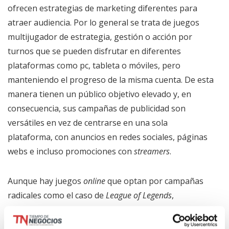
ofrecen estrategias de marketing diferentes para
atraer audiencia. Por lo general se trata de juegos
multijugador de estrategia, gestión o acción por
turnos que se pueden disfrutar en diferentes
plataformas como pc, tableta o móviles, pero
manteniendo el progreso de la misma cuenta. De esta
manera tienen un público objetivo elevado y, en
consecuencia, sus campañas de publicidad son
versátiles en vez de centrarse en una sola
plataforma, con anuncios en redes sociales, páginas
webs e incluso promociones con
streamers
.
Aunque hay juegos
online
que optan por campañas
radicales como el caso de
League of Legends
,
videojuego que aparte de los
spots
publicitarios
habituales, lanzó en 2022 su propia serie de