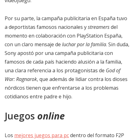
videojuego.
Por su parte, la campaña publicitaria en España tuvo
a deportistas famosos nacionales y
streamers
del
momento en colaboración con PlayStation España,
con un claro mensaje de
luchar por la familia
. Sin duda,
Sony apostó por una campaña publicitaria con
famosos de cada país haciendo alusión a la familia,
una clara referencia a los protagonistas de
God of
War: Ragnarok
, que además de lidiar contra los dioses
nórdicos tienen que enfrentarse a los problemas
cotidianos entre padre e hijo.
Juegos
online
Los
mejores juegos para pc
dentro del formato F2P