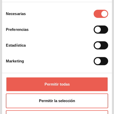
Selección
Necesarias
de
consentimiento
Preferencias
Comparte donde quieras:
Estadística
Marketing
Entradas relacionadas
Permitir todas
MARKETING DIGITAL
Permitir la selección