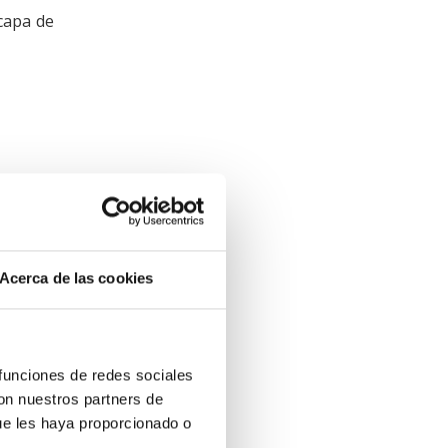
 capa de
Acerca de las cookies
pciones
 funciones de redes sociales
con nuestros partners de
ue les haya proporcionado o