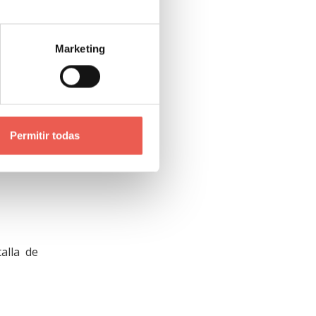
antalla
Marketing
s
Snaps
,
Permitir todas
alla de