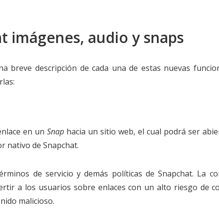
t imágenes, audio y snaps
na breve descripción de cada una de estas nuevas funcion
las:
 enlace en un
Snap
hacia un sitio web, el cual podrá ser abi
r nativo de Snapchat.
érminos de servicio y demás políticas de Snapchat. La c
rtir a los usuarios sobre enlaces con un alto riesgo de c
nido malicioso.