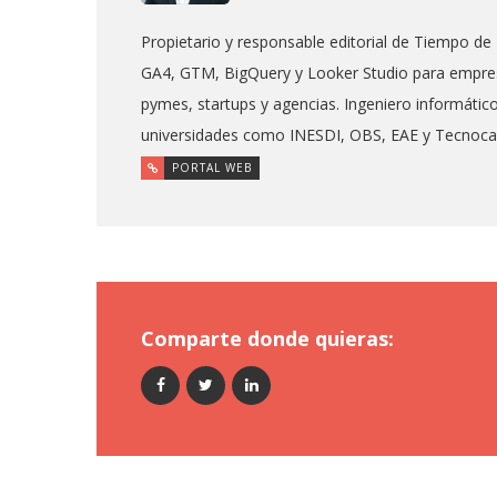
Propietario y responsable editorial de Tiempo de 
GA4, GTM, BigQuery y Looker Studio para empres
pymes, startups y agencias. Ingeniero informáti
universidades como INESDI, OBS, EAE y Tecnoc
PORTAL WEB
Comparte donde quieras: