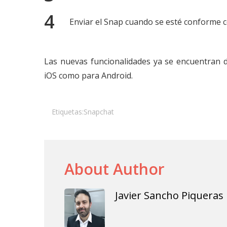
Enviar el Snap cuando se esté conforme c
Las nuevas funcionalidades ya se encuentran d
iOS como para Android.
Etiquetas:
Snapchat
About Author
Javier Sancho Piqueras