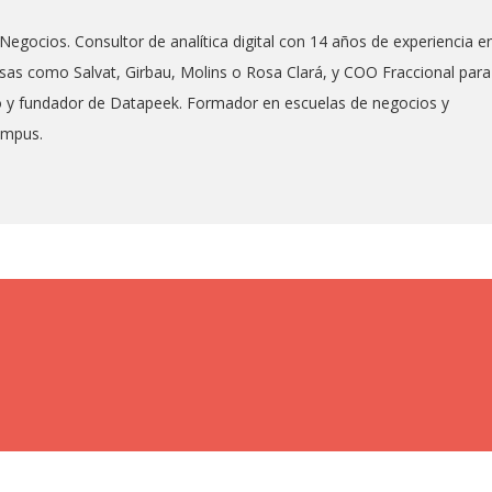
Negocios. Consultor de analítica digital con 14 años de experiencia e
as como Salvat, Girbau, Molins o Rosa Clará, y COO Fraccional para
co y fundador de Datapeek. Formador en escuelas de negocios y
ampus.