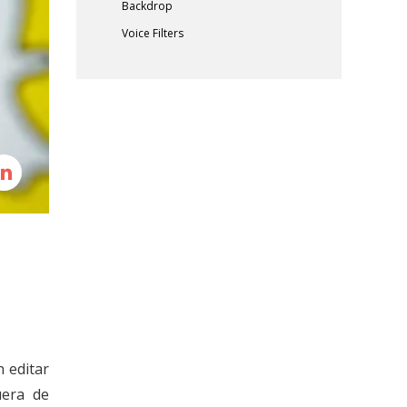
Backdrop
Voice Filters
 editar
uera de