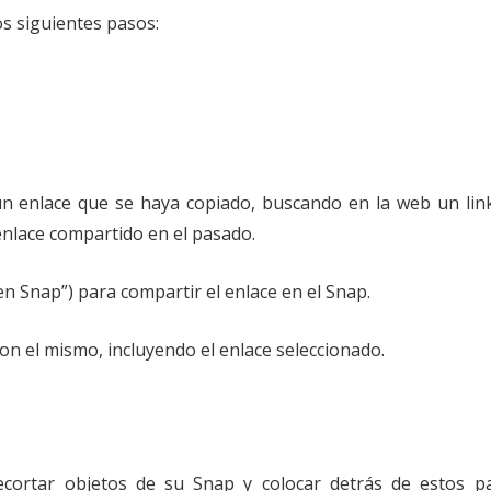
os siguientes pasos:
un enlace que se haya copiado, buscando en la web un lin
enlace compartido en el pasado.
en Snap”) para compartir el enlace en el Snap.
on el mismo, incluyendo el enlace seleccionado.
recortar objetos de su Snap y colocar detrás de estos p