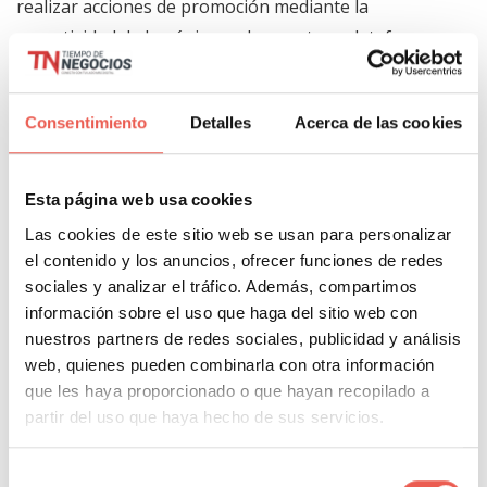
realizar acciones de promoción mediante la
conectividad de la página web con otras plataformas
online como lo son las redes sociales.
Consentimiento
Detalles
Acerca de las cookies
Esta página web usa cookies
Las cookies de este sitio web se usan para personalizar
el contenido y los anuncios, ofrecer funciones de redes
sociales y analizar el tráfico. Además, compartimos
información sobre el uso que haga del sitio web con
nuestros partners de redes sociales, publicidad y análisis
web, quienes pueden combinarla con otra información
que les haya proporcionado o que hayan recopilado a
partir del uso que haya hecho de sus servicios.
Selección
ÍNDICE DEL CONTENIDO