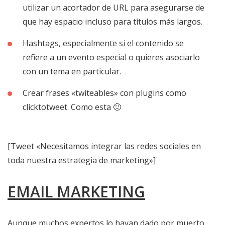
utilizar un acortador de URL para asegurarse de
que hay espacio incluso para títulos más largos.
Hashtags, especialmente si el contenido se
refiere a un evento especial o quieres asociarlo
con un tema en particular.
Crear frases «twiteables» con plugins como
clicktotweet. Como esta 🙂
[Tweet «Necesitamos integrar las redes sociales en
toda nuestra estrategia de marketing»]
EMAIL MARKETING
Aunque muchos expertos lo hayan dado por muerto,