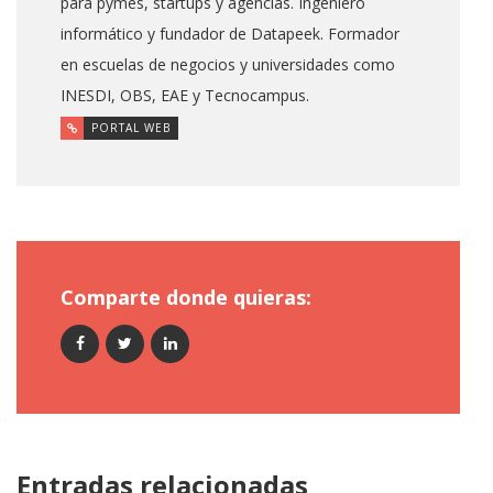
para pymes, startups y agencias. Ingeniero
informático y fundador de Datapeek. Formador
en escuelas de negocios y universidades como
INESDI, OBS, EAE y Tecnocampus.
PORTAL WEB
Comparte donde quieras:
Entradas relacionadas