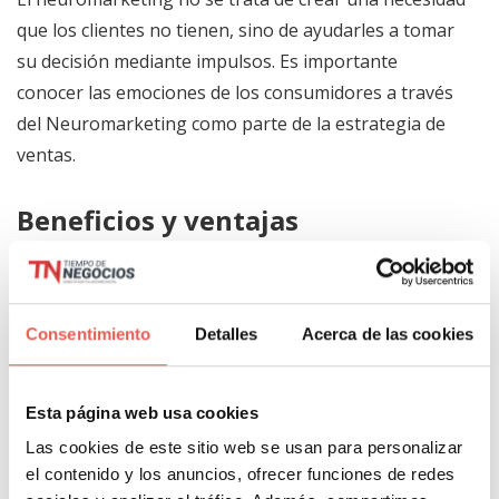
que los clientes no tienen, sino de ayudarles a tomar
su decisión mediante impulsos. Es importante
conocer las emociones de los consumidores a través
del Neuromarketing como parte de la estrategia de
ventas.
Beneficios y ventajas
importantes del Neuromarketing
Los estudios de Neuromarketing siempre son
más certeros estudios de otro tipo. Esto es
Consentimiento
Detalles
Acerca de las cookies
debido a que los procesos realizadoss tienen una
base fisiologica analizando las respuestas
Esta página web usa cookies
inconscientes del sujeto.
Las cookies de este sitio web se usan para personalizar
Puede medir los estímulos sin tener que hacer
el contenido y los anuncios, ofrecer funciones de redes