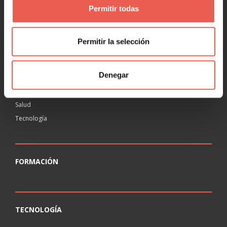
Permitir todas
RANKING
Agencias
Permitir la selección
Educación
Inmobiliaria
Denegar
Legal
Ocio
Salud
Tecnología
FORMACIÓN
TECNOLOGÍA