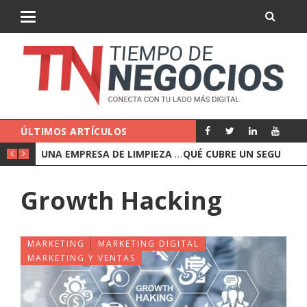
ÚLTIMOS ARTÍCULOS
CÓMO CONTRATAR UNA EMPRESA DE LIMPIEZA PARA OFICINAS
QUÉ CUBRE UN SEGURO DE RESPONSABILIDAD CIVIL DE EMPRESA
Growth Hacking
MARKETING
MARKETING DIGITAL
MARKETING Y VENTAS