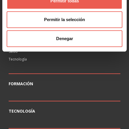
Permitir todas
RANKING
Agencias
Permitir la selección
Educación
Inmobiliaria
Legal
Denegar
Ocio
Salud
Tecnología
FORMACIÓN
TECNOLOGÍA