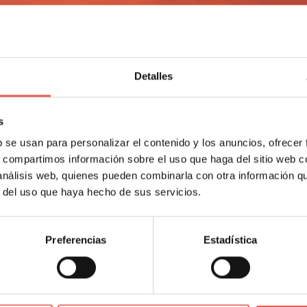
Detalles
s
b se usan para personalizar el contenido y los anuncios, ofrecer
s, compartimos información sobre el uso que haga del sitio web 
 análisis web, quienes pueden combinarla con otra información q
r del uso que haya hecho de sus servicios.
 necesitas crear uno para tu negocio?
Preferencias
Estadística
 más amplio nos encontraremos más o menos con la siguiente definic