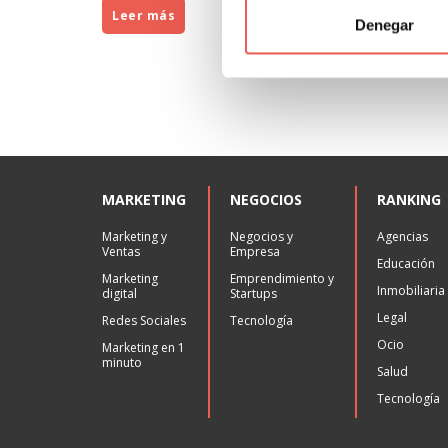
Leer más
Denegar
MARKETING
NEGOCIOS
RANKING
Marketing y
Negocios y
Agencias
Ventas
Empresa
Educación
Marketing
Emprendimiento y
Inmobiliaria
digital
Startups
Legal
Redes Sociales
Tecnología
Ocio
Marketing en 1
minuto
Salud
Tecnología