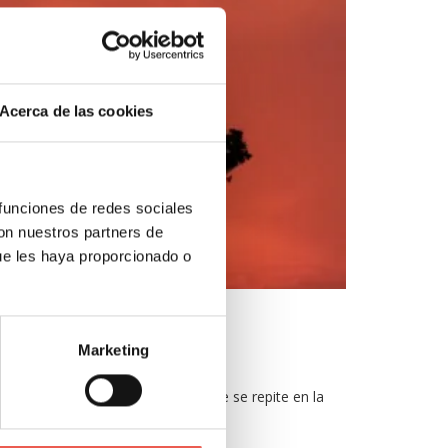
Acerca de las cookies
 funciones de redes sociales
con nuestros partners de
ue les haya proporcionado o
Marketing
ión: » Fórmula verbal sagrada que se repite en la