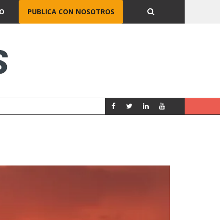
O
PUBLICA CON NOSOTROS
CUÁNTO COBRA UN ADMINIS