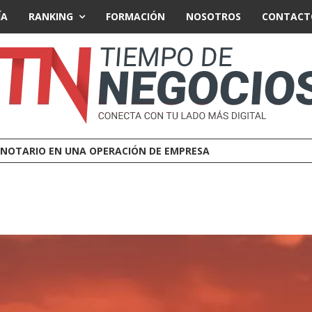
ÍA
RANKING
FORMACIÓN
NOSOTROS
CONTACT
A O AGENTE DE SEGUROS: CUÁL LE CONVIENE A UNA EMPRESA