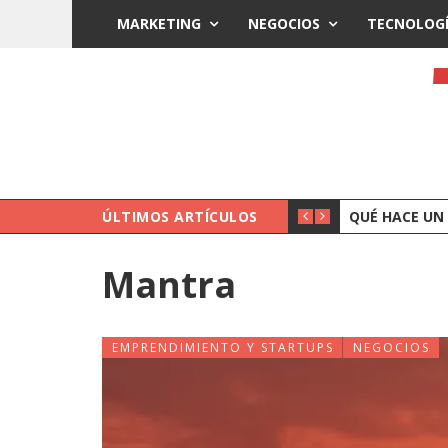
MARKETING
NEGOCIOS
TECNOLOG
ÚLTIMOS ARTÍCULOS
CORREDURÍ
Mantra
EMPRENDIMIENTO Y STARTUPS
NEGOCIOS