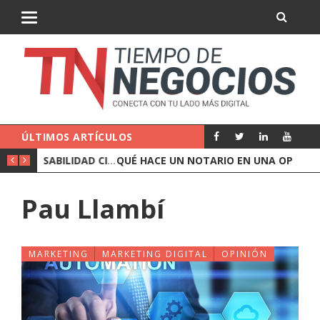
ÚLTIMOS ARTÍCULOS
QUÉ CUBRE UN SEGURO DE RESPONSABILIDAD CIVIL DE EMPRESA
QUÉ HACE UN NOTARIO EN UNA OPERACIÓN DE EMPRESA
Pau Llambí
MARKETING
MARKETING DIGITAL
OPINIÓN