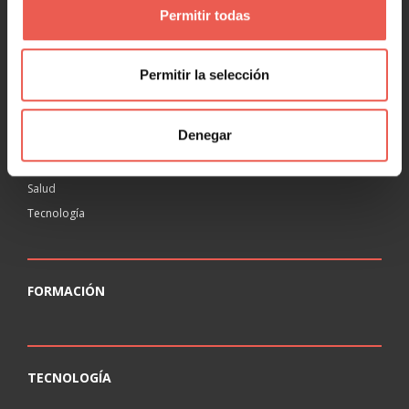
Permitir todas
RANKING
Agencias
Permitir la selección
Educación
Inmobiliaria
Denegar
Legal
Ocio
Salud
Tecnología
FORMACIÓN
TECNOLOGÍA