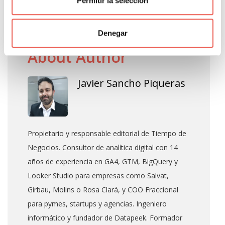
Permitir la selección
Etiquetas:
Blog
,
Empresa
,
Pymes
,
Startup
,
Vídeos
Denegar
About Author
Javier Sancho Piqueras
Propietario y responsable editorial de Tiempo de
Negocios. Consultor de analítica digital con 14
años de experiencia en GA4, GTM, BigQuery y
Looker Studio para empresas como Salvat,
Girbau, Molins o Rosa Clará, y COO Fraccional
para pymes, startups y agencias. Ingeniero
informático y fundador de Datapeek. Formador