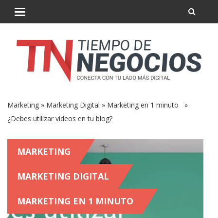
Marketing
»
Marketing Digital
»
Marketing en 1 minuto
»
¿Debes utilizar vídeos en tu blog?
MARKETING
MARKETING DIGITAL
MARKETING EN 1 MINUTO