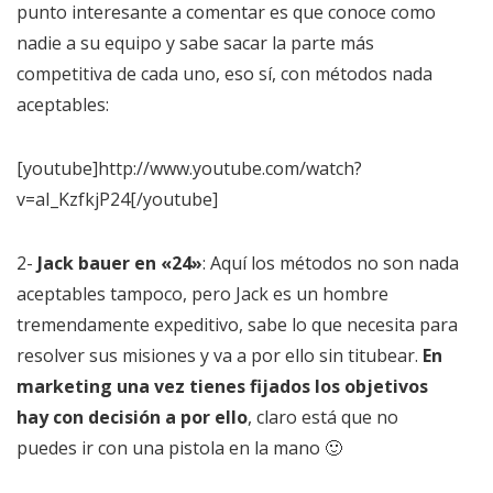
punto interesante a comentar es que conoce como
nadie a su equipo y sabe sacar la parte más
competitiva de cada uno, eso sí, con métodos nada
aceptables:
[youtube]http://www.youtube.com/watch?
v=aI_KzfkjP24[/youtube]
2-
Jack bauer en «24»
: Aquí los métodos no son nada
aceptables tampoco, pero Jack es un hombre
tremendamente expeditivo, sabe lo que necesita para
resolver sus misiones y va a por ello sin titubear.
En
marketing una vez tienes fijados los objetivos
hay con decisión a por ello
, claro está que no
puedes ir con una pistola en la mano 🙂