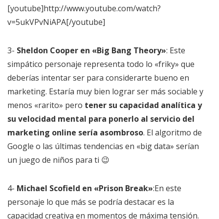
[youtube]http://www.youtube.com/watch?
v=5ukVPvNiAPA[/youtube]
3-
Sheldon Cooper en «Big Bang Theory»
: Este
simpático personaje representa todo lo «friky» que
deberías intentar ser para considerarte bueno en
marketing. Estaría muy bien lograr ser más sociable y
menos «rarito» pero
tener su capacidad analítica y
su velocidad mental para ponerlo al servicio del
marketing online sería asombroso
. El algoritmo de
Google o las últimas tendencias en «big data» serían
un juego de niños para ti 😉
4-
Michael Scofield en «Prison Break»
:En este
personaje lo que más se podría destacar es la
capacidad creativa en momentos de máxima tensión.