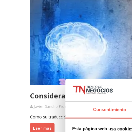
Consideraciones básicas del
Javier Sancho Piqueras
0 Comentarios
Consentimiento
Como su traducción literal lo indica, el storytelling 
Leer más
Esta página web usa cookie