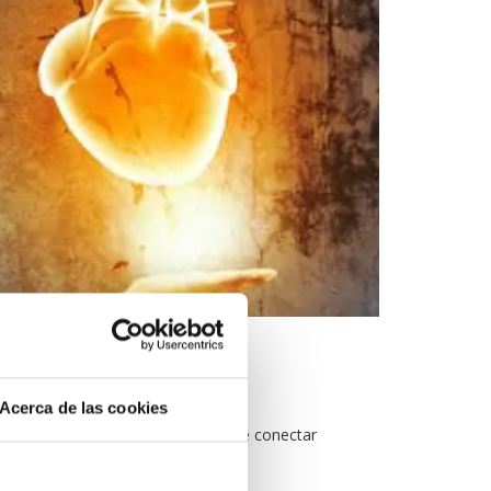
Acerca de las cookies
a través de un relato que es capaz de conectar