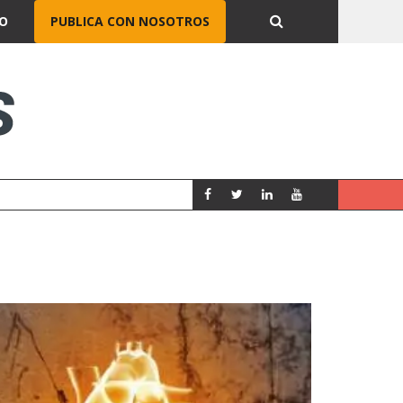
O
PUBLICA CON NOSOTROS
CORREDURÍA O AGENTE DE SE