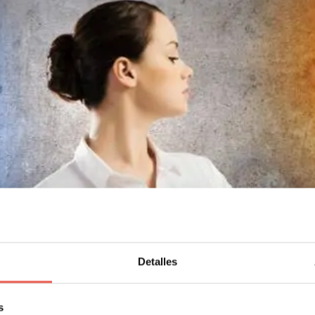
 Storytelling y ejemplos emocionantes
Detalles
se trata de narrar una historia para captar la atención del espectador, 
s