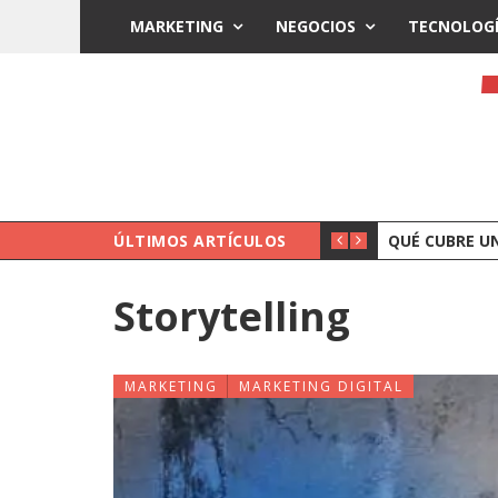
MARKETING
NEGOCIOS
TECNOLOG
SA
ÚLTIMOS ARTÍCULOS
QUÉ HACE UN
Storytelling
MARKETING
MARKETING DIGITAL