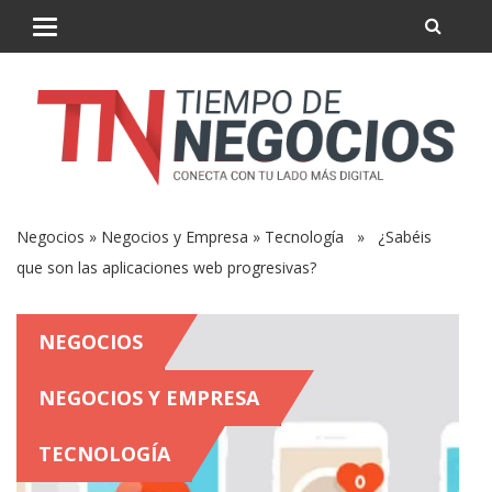
Negocios
»
Negocios y Empresa
»
Tecnología
» ¿Sabéis
que son las aplicaciones web progresivas?
NEGOCIOS
NEGOCIOS Y EMPRESA
TECNOLOGÍA