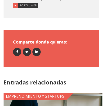
PORTAL WEB
Comparte donde quieras:
Entradas relacionadas
EMPRENDIMIENTO Y STARTUPS