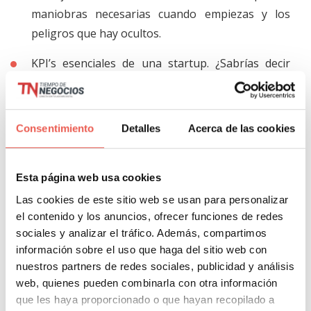
maniobras necesarias cuando empiezas y los
peligros que hay ocultos.
KPI’s esenciales de una startup. ¿Sabrías decir
que 5-6 cifras de negocio pueden marcar el
estado de tu proyecto? Es importante tener
capacidad de síntesis para separar las métricas
Consentimiento
Detalles
Acerca de las cookies
importantes de las otras. El libro es una buena
guía para ello.
Esta página web usa cookies
Las cookies de este sitio web se usan para personalizar
Por último, señalaremos, y hacemos capítulo aparte
el contenido y los anuncios, ofrecer funciones de redes
de la gestión de las emociones de un fundador.
sociales y analizar el tráfico. Además, compartimos
información sobre el uso que haga del sitio web con
Christian expresa muy bien lo que supone subirse a
nuestros partners de redes sociales, publicidad y análisis
una montaña rusa como
Byhours.com
y
conseguir
web, quienes pueden combinarla con otra información
algo
tan difícil como lo siguiente:
que les haya proporcionado o que hayan recopilado a