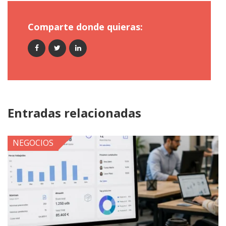
Comparte donde quieras:
Entradas relacionadas
NEGOCIOS