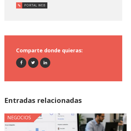
PORTAL WEB
Comparte donde quieras:
Entradas relacionadas
NEGOCIOS