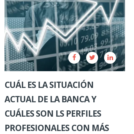
CUÁL ES LA SITUACIÓN
ACTUAL DE LA BANCA Y
CUÁLES SON LS PERFILES
PROFESIONALES CON MÁS