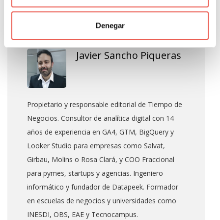
About Author
Denegar
Javier Sancho Piqueras
Propietario y responsable editorial de Tiempo de
Negocios. Consultor de analítica digital con 14
años de experiencia en GA4, GTM, BigQuery y
Looker Studio para empresas como Salvat,
Girbau, Molins o Rosa Clará, y COO Fraccional
para pymes, startups y agencias. Ingeniero
informático y fundador de Datapeek. Formador
en escuelas de negocios y universidades como
INESDI, OBS, EAE y Tecnocampus.