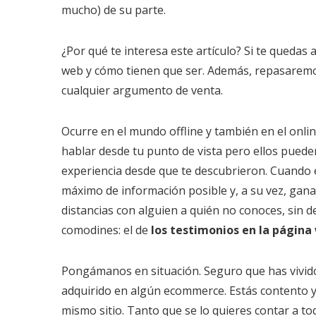
mucho) de su parte.
¿Por qué te interesa este artículo? Si te quedas 
web y cómo tienen que ser. Además, repasaremos
cualquier argumento de venta.
Ocurre en el mundo offline y también en el onli
hablar desde tu punto de vista pero ellos puede
experiencia desde que te descubrieron. Cuando e
máximo de información posible y, a su vez, ganart
distancias con alguien a quién no conoces, sin d
comodines: el de
los testimonios en la página
Pongámanos en situación. Seguro que has vivido
adquirido en algún ecommerce. Estás contento y 
mismo sitio. Tanto que se lo quieres contar a todo