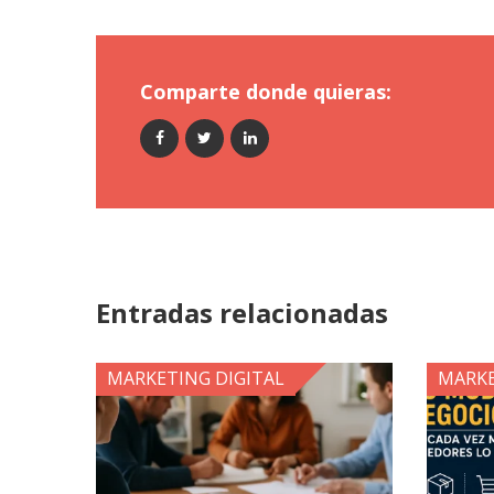
Comparte donde quieras:
Entradas relacionadas
MARKETING DIGITAL
MARKE