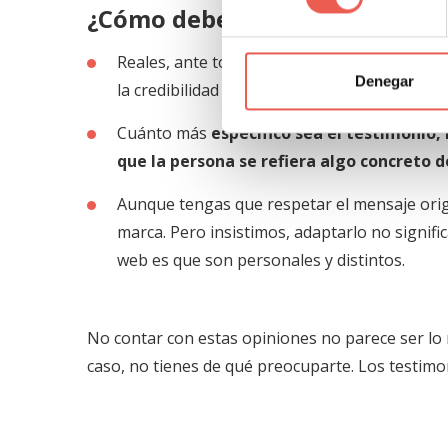
¿Cómo deben ser los testimon
Reales, ante todo. Si añades información c
Denegar
la credibilidad de esas palabras.
Cuánto más
específico sea el testimonio,
que la persona se refiera algo concreto d
Aunque tengas que respetar el mensaje orig
marca. Pero insistimos, adaptarlo no signifi
web es que son personales y distintos.
No contar con estas opiniones no parece ser lo 
caso, no tienes de qué preocuparte. Los testimon