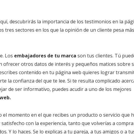
aquí, descubrirás la importancia de los testimonios en la pág
 tres sectores en los que la opinión de un cliente pesa má
ne. Los
embajadores de tu marca
son tus clientes. Tú pued
n ofrecer otros datos de interés y pequeños matices sobre 
scribes contenido en tu página web quieres lograr transmit
e la confianza del que te lee. Si te resulta complicado acerc
ejar de ser informativo, puedes acudir a uno de los mejores
 web.
 el momento en el que recibes un producto o servicio que 
satisfecho con la experiencia, tanto que volverías a comprar
s. Y lo haces. Se lo explicas a tu pareja, a tus amigos o a tu