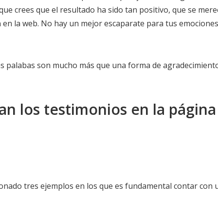
ue crees que el resultado ha sido tan positivo, que se mer
ón en la web. No hay un mejor escaparate para tus emociones
esas palabas son mucho más que una forma de agradecimient
n los testimonios en la página
ionado tres ejemplos en los que es fundamental contar con 