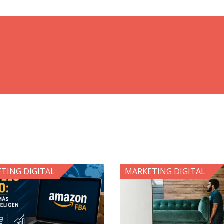
TING DIGITAL
MARKETING DIGITAL