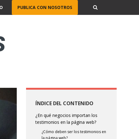
O
PUBLICA CON NOSOTROS
ÍNDICE DEL CONTENIDO
¿En qué negocios importan los
testimonios en la página web?
¿Cómo deben ser los testimonios en
la página web?