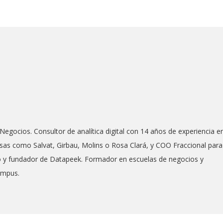
Negocios. Consultor de analítica digital con 14 años de experiencia e
as como Salvat, Girbau, Molins o Rosa Clará, y COO Fraccional para
co y fundador de Datapeek. Formador en escuelas de negocios y
ampus.