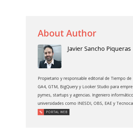
About Author
Javier Sancho Piqueras
Propietario y responsable editorial de Tiempo de 
GA4, GTM, BigQuery y Looker Studio para empres
pymes, startups y agencias. Ingeniero informáti
universidades como INESDI, OBS, EAE y Tecnoc
PORTAL WEB