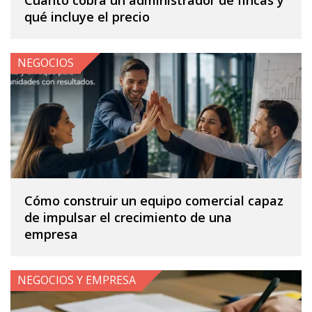
Cuánto cobra un administrador de fincas y
qué incluye el precio
NEGOCIOS
Cómo construir un equipo comercial capaz
de impulsar el crecimiento de una
empresa
NEGOCIOS Y EMPRESA