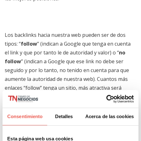
Los backlinks hacia nuestra web pueden ser de dos
tipos: “
follow
” (indican a Google que tenga en cuenta
el link y que por tanto le de autoridad y valor) o “
no
follow
” (indican a Google que ese link no debe ser
seguido y por lo tanto, no tenido en cuenta para que
aumente la autoridad de nuestra web). Cuantos más
enlaces “follow” tenga un sitio, más atractiva será
para los buscadores y más se mostrará en los
resultados al considerarlo contenido relevante y de
calidad.
Consentimiento
Detalles
Acerca de las cookies
Esta página web usa cookies