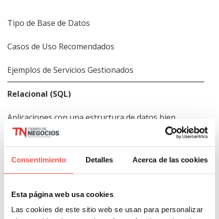
Tipo de Base de Datos
Casos de Uso Recomendados
Ejemplos de Servicios Gestionados
Relacional (SQL)
Aplicaciones con una estructura de datos bien
definida y consistente.
Amazon RDS, Azure SQL, Google Cloud SQL
Consentimiento
Detalles
Acerca de las cookies
No Relacional (NoSQL)
Esta página web usa cookies
Aplicaciones que manejan grandes volúmenes de
Las cookies de este sitio web se usan para personalizar
datos no estructurados o que experimentan picos de