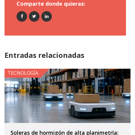
Comparte donde quieras:
Entradas relacionadas
TECNOLOGÍA
Soleras de hormigón de alta planimetría: