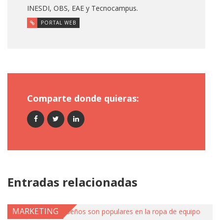
INESDI, OBS, EAE y Tecnocampus.
PORTAL WEB
Comparte donde quieras:
Entradas relacionadas
MARKETING