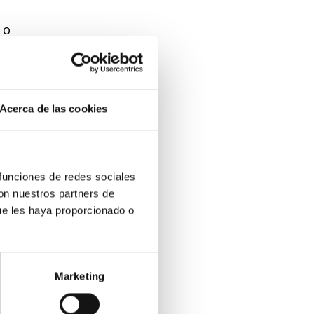
 o
la
ulo,
Acerca de las cookies
 funciones de redes sociales
con nuestros partners de
ue les haya proporcionado o
des
 su
o a
Marketing