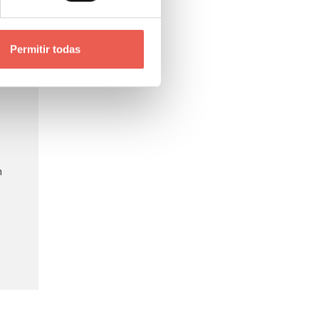
Permitir todas
n