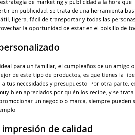
estrategia de marketing y publicidad a la hora que
rtir en publicidad. Se trata de una herramienta bas
til, ligera, fácil de transportar y todas las persona
ovechar la oportunidad de estar en el bolsillo de t
 personalizado
ideal para un familiar, el cumpleaños de un amigo o
mejor de este tipo de productos, es que tienes la lib
 a tus necesidades y presupuesto. Por otra parte, e
uy bien apreciados por quién los recibe, y se trata
 promocionar un negocio o marca, siempre pueden s
jemplo.
n impresión de calidad