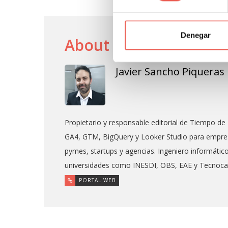
Denegar
About Author
Javier Sancho Piqueras
Propietario y responsable editorial de Tiempo de 
GA4, GTM, BigQuery y Looker Studio para empres
pymes, startups y agencias. Ingeniero informáti
universidades como INESDI, OBS, EAE y Tecnoc
PORTAL WEB