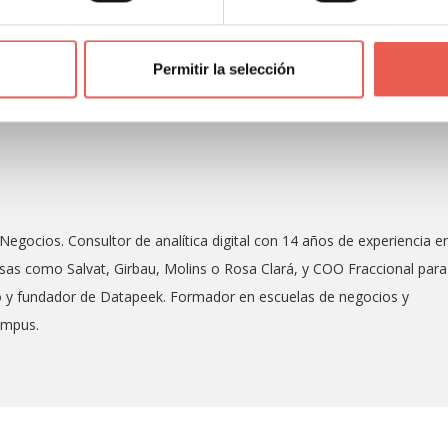
Permitir la selección
Negocios. Consultor de analítica digital con 14 años de experiencia e
as como Salvat, Girbau, Molins o Rosa Clará, y COO Fraccional para
co y fundador de Datapeek. Formador en escuelas de negocios y
ampus.