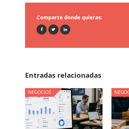
Comparte donde quieras:
Entradas relacionadas
NEGOCIOS
NEGOC