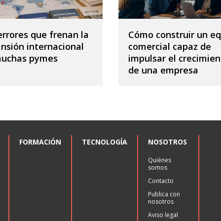
errores que frenan la
Cómo construir un eq
nsión internacional
comercial capaz de
muchas pymes
impulsar el crecimien
de una empresa
FORMACIÓN
TECNOLOGÍA
NOSOTROS
Quiénes
somos
Contacto
Publica con
nosotros
Aviso legal