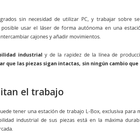
grados sin necesidad de utilizar PC, y trabajar sobre se
posible usar el láser de forma autónoma en una estaci
intercambiar cajones y añadir movimientos.
ilidad industrial
y de la rapidez de la línea de producci
ar que las piezas sigan intactas, sin ningún cambio que
itan el trabajo
uede tener una estación de trabajo L-Box, exclusiva para m
ilidad industrial de sus piezas está en la máxima durabi
rcada.