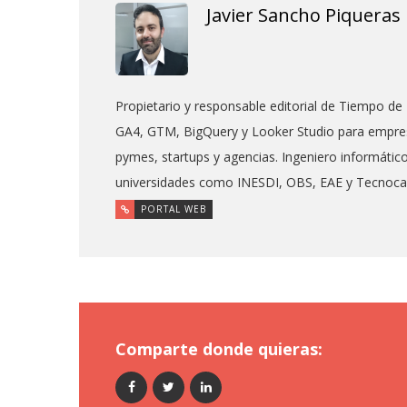
Javier Sancho Piqueras
Propietario y responsable editorial de Tiempo de 
GA4, GTM, BigQuery y Looker Studio para empres
pymes, startups y agencias. Ingeniero informáti
universidades como INESDI, OBS, EAE y Tecnoc
PORTAL WEB
Comparte donde quieras: