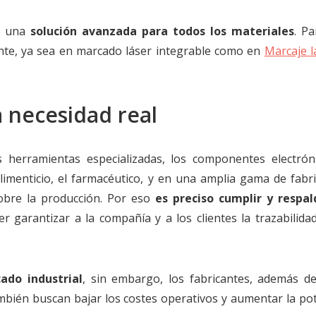
r una
solución avanzada para todos los materiales
. Pa
nte, ya sea en marcado láser integrable como en
Marcaje l
a necesidad real
 herramientas especializadas, los componentes electróni
el alimenticio, el farmacéutico, y en una amplia gama de fabr
 sobre la producción. Por eso
es preciso cumplir y respal
r garantizar a la compañía y a los clientes la trazabilidad
ado industrial
, sin embargo, los fabricantes, además d
ambién buscan bajar los costes operativos y aumentar la pot