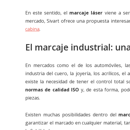
En este sentido, el
marcaje láser
viene a se
mercado, Sivart ofrece una propuesta interesa
cabina
.
El marcaje industrial: un
En mercados como el de los automóviles, las
industria del cuero, la joyería, los acrílicos, 
existe la necesidad de tener el control total
normas de calidad ISO
y, de esta forma, pode
piezas.
Existen muchas posibilidades dentro del
marc
garantizar el marcado en cualquier material, t