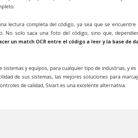
mpleto.
una lectura completa del código, ya sea que se encuentre
lo. No solo saca una foto del código, sino que, dependie
cer un match OCR entre el código a leer y la base de d
e sistemas y equipos, para cualquier tipo de industrias, y es
ilidad de sus sistemas, las mejores soluciones para marcaj
ontroles de calidad, Sivart es una excelente alternativa.