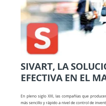
SIVART, LA SOLUC
EFECTIVA EN EL M
En pleno siglo XXI, las compañías que producen
más sencillo y rápido a nivel de control de invent