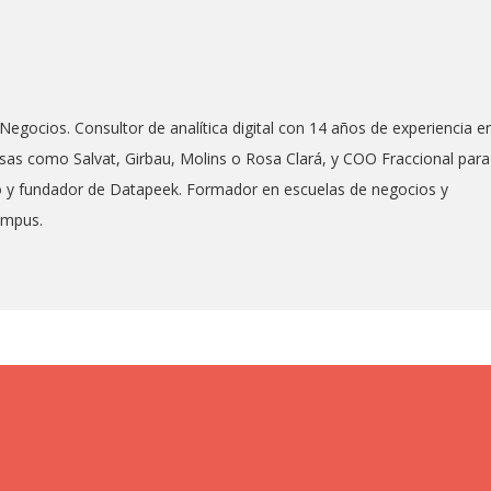
Negocios. Consultor de analítica digital con 14 años de experiencia e
as como Salvat, Girbau, Molins o Rosa Clará, y COO Fraccional para
co y fundador de Datapeek. Formador en escuelas de negocios y
ampus.