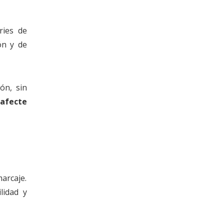
ries de
ón y de
ón, sin
 afecte
arcaje.
lidad y