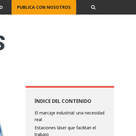
O
PUBLICA CON NOSOTROS
ÍNDICE DEL CONTENIDO
El marcaje industrial: una necesidad
real
Estaciones láser que facilitan el
trabajo