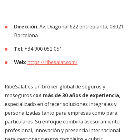
Dirección
: Av. Diagonal 622 entreplanta, 08021
Barcelona
Tel
: +34 900 052 051
Web
:
https://ribesalat.com/
RibéSalat es un broker global de seguros y
reaseguros c
on más de 30 años de experiencia
,
especializado en ofrecer soluciones integrales y
personalizadas tanto para empresas como para
particulares. Su enfoque combina asesoramiento
profesional, innovación y presencia internacional
para gestionar riesgos complejos y cubrir