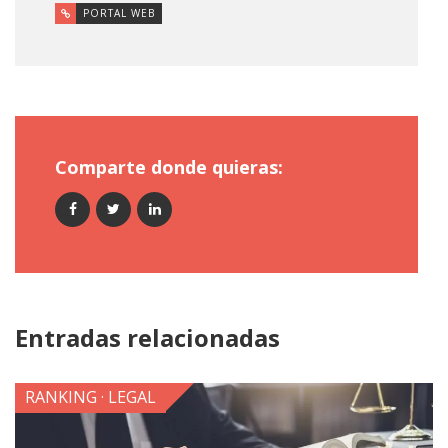
PORTAL WEB
Comparte donde quieras:
Entradas relacionadas
RANKING · LEGAL