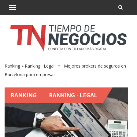
Ranking
»
Ranking · Legal
» Mejores brokers de seguros en
Barcelona para empresas
RANKING
RANKING · LEGAL