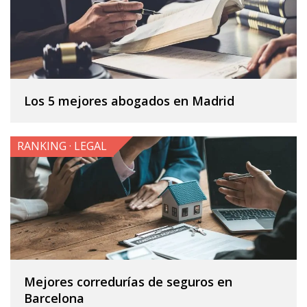
Los 5 mejores abogados en Madrid
RANKING · LEGAL
Mejores corredurías de seguros en
Barcelona