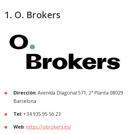
1. O. Brokers
Dirección
: Avenida Diagonal 571, 2ª Planta 08029
Barcelona
Tel
: +34 935 95 56 23
Web
:
https://obrokers.es/