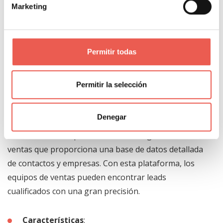
Marketing
Desventajas
:
Es una de las opciones más caras.
Permitir todas
Requiere capacitación para su uso completo.
Permitir la selección
5. ZoomInfo
Denegar
ZoomInfo es una plataforma de inteligencia de
ventas que proporciona una base de datos detallada
de contactos y empresas. Con esta plataforma, los
equipos de ventas pueden encontrar leads
cualificados con una gran precisión.
Características
: