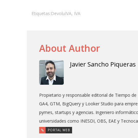
Etiquetas:
DevoluIVA
,
IVA
About Author
Javier Sancho Piqueras
Propietario y responsable editorial de Tiempo de 
GA4, GTM, BigQuery y Looker Studio para empres
pymes, startups y agencias. Ingeniero informáti
universidades como INESDI, OBS, EAE y Tecnoc
PORTAL WEB