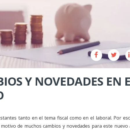
IOS Y NOVEDADES EN 
O
tantes tanto en el tema fiscal como en el laboral. Por eso
ido motivo de muchos cambios y novedades para este nuevo 