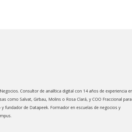
Negocios. Consultor de analítica digital con 14 años de experiencia e
as como Salvat, Girbau, Molins o Rosa Clará, y COO Fraccional para
co y fundador de Datapeek. Formador en escuelas de negocios y
ampus.