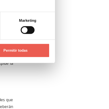
 que no
Marketing
tificado
idad de
Permitir todas
xpide la
des que
deberán