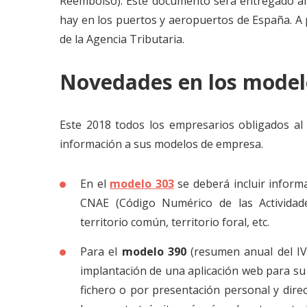
Reembolso). Este documento será entregado al 
hay en los puertos y aeropuertos de España. A 
de la Agencia Tributaria.
Novedades en los modelo
Este 2018 todos los empresarios obligados al
información a sus modelos de empresa.
En el
modelo 303
se deberá incluir inform
CNAE (Código Numérico de las Actividad
territorio común, territorio foral, etc.
Para el
modelo 390
(resumen anual del IV
implantación de una aplicación web para su 
fichero o por presentación personal y dire