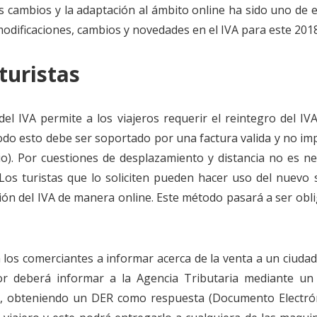
s cambios y la adaptación al ámbito online ha sido uno de e
modificaciones, cambios y novedades en el IVA para este 2018
turistas
el IVA permite a los viajeros requerir el reintegro del IV
do esto debe ser soportado por una factura valida y no imp
cio). Por cuestiones de desplazamiento y distancia no es ne
os turistas que lo soliciten pueden hacer uso del nuevo 
ión del IVA de manera online. Este método pasará a ser obl
a los comerciantes a informar acerca de la venta a un ciuda
or deberá informar a la Agencia Tributaria mediante un
ión, obteniendo un DER como respuesta (Documento Electró