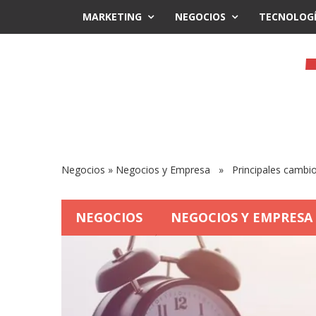
MARKETING
NEGOCIOS
TECNOLOG
Negocios
»
Negocios y Empresa
» Principales cambios
NEGOCIOS
NEGOCIOS Y EMPRESA