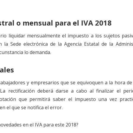
stral o mensual para el IVA 2018
orio liquidar mensualmente el impuesto a los sujetos pasi
n la Sede electrónica de la Agencia Estatal de la Adminis
ircunstancia lo demanda.
ales
 trabajadores y empresarios que se equivoquen a la hora de
 La rectificación deberá darse a cabo al finalizar el per
notación que permitirá saber el impuesto una vez practi
 el que se notifica el error.
novedades en el IVA para este 2018?