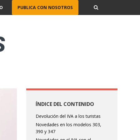
O
PUBLICA CON NOSOTROS
ÍNDICE DEL CONTENIDO
Devolución del IVA a los turistas
Novedades en los modelos 303,
390 y 347
Novedades en el IVA con el